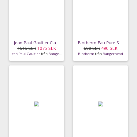
Jean Paul Gaultier Classique EdT (100ml)
Biotherm Eau Pure Spray (100ml)
1515 SEK
1075 SEK
690 SEK
490 SEK
Jean Paul Gaultier
från
Bangerhead
Biotherm
från
Bangerhead