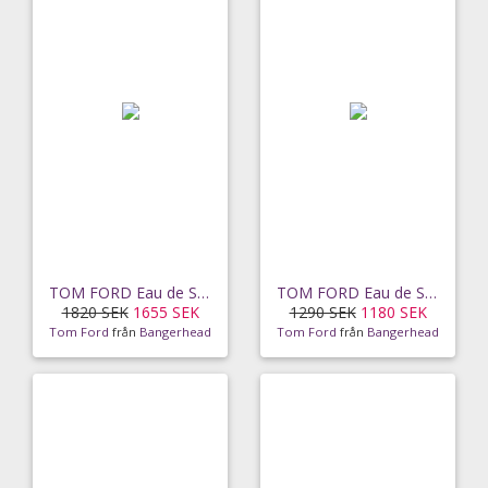
TOM FORD Eau de Soleil Blanc EdT (100 ml)
TOM FORD Eau de Soleil Blanc EdT (50 ml)
1820 SEK
1655 SEK
1290 SEK
1180 SEK
Tom Ford
från
Bangerhead
Tom Ford
från
Bangerhead