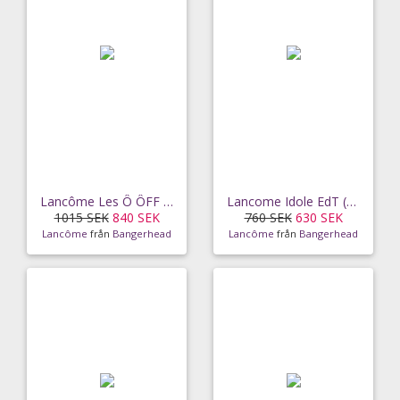
Lancôme Les Ô ÔFF NOW EdT (100 ml)
Lancome Idole EdT (25 ml)
1015 SEK
840 SEK
760 SEK
630 SEK
Lancôme
från
Bangerhead
Lancôme
från
Bangerhead