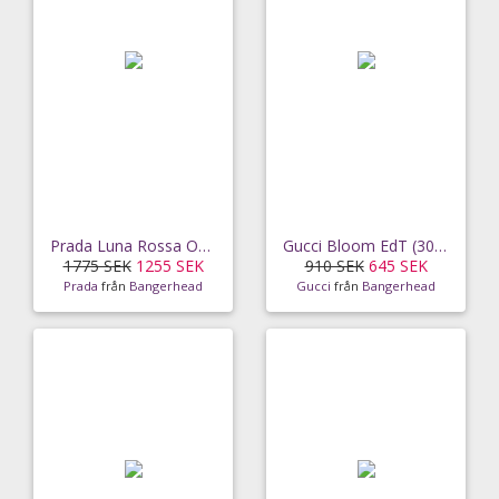
Prada Luna Rossa Ocean EdT Refill (150 ml)
Gucci Bloom EdT (30 ml)
1775 SEK
1255 SEK
910 SEK
645 SEK
Prada
från
Bangerhead
Gucci
från
Bangerhead