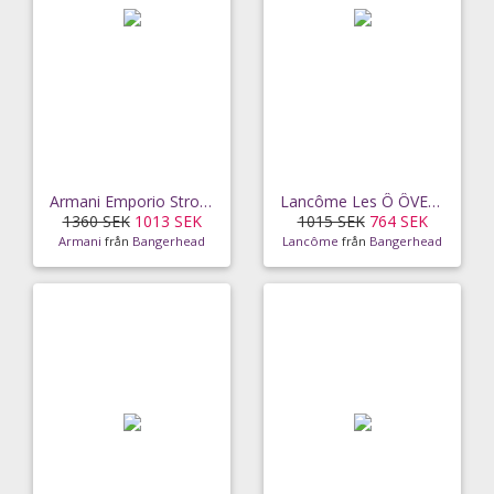
Armani Emporio Stronger With You EdT (100 ml)
Lancôme Les Ô ÔVER THE TOP EdT (100 ml)
1360 SEK
1013 SEK
1015 SEK
764 SEK
Armani
från
Bangerhead
Lancôme
från
Bangerhead