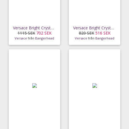
Versace Bright Crystal EdT (50ml)
Versace Bright Crystal EdT (30ml)
1115 SEK
702 SEK
820 SEK
516 SEK
Versace
från
Bangerhead
Versace
från
Bangerhead