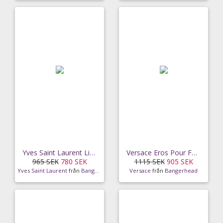
Yves Saint Laurent Libre EdT (30ml)
Versace Eros Pour Femme EdT (50ml)
965 SEK
780 SEK
1115 SEK
905 SEK
Yves Saint Laurent
från
Bangerhead
Versace
från
Bangerhead