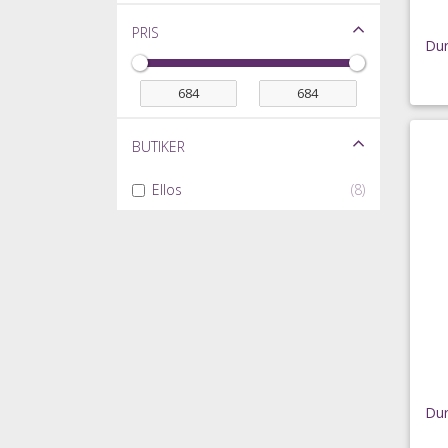
Pris
Butiker
Ellos
(8)