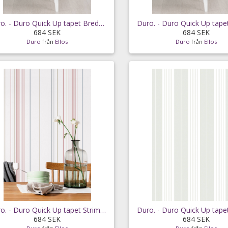
Duro. - Duro Quick Up tapet Bredrand - Grå
684 SEK
684 SEK
Duro
från
Ellos
Duro
från
Ellos
Duro. - Duro Quick Up tapet Strimma - Blå
684 SEK
684 SEK