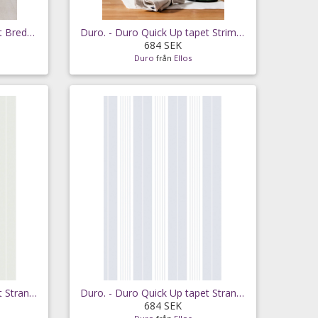
Duro. - Duro Quick Up tapet Bredrand - Svart
Duro. - Duro Quick Up tapet Strimma - Svart
684 SEK
Duro
från
Ellos
Duro. - Duro Quick Up tapet Strand - Grön
Duro. - Duro Quick Up tapet Strand - Blå
684 SEK