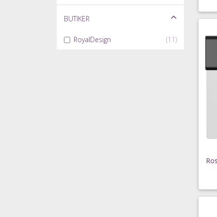
Butiker
RoyalDesign
(11)