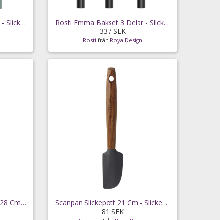
Rosti Emma Bakset 3 Delar - Slickepottar &
Rosti Emma Bakset 3 Delar - Slickepottar &
337 SEK
Rosti
från
RoyalDesign
Scanpan Slickepott Rundad 28 Cm - Slickepottar &
Scanpan Slickepott 21 Cm - Slickepottar &
81 SEK