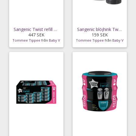
Sangenic Twist refill kassett 6-pack
Sangenic blöjhink Twist & Click, vit
447 SEK
159 SEK
Tommee Tippee
från
Baby V
Tommee Tippee
från
Baby V