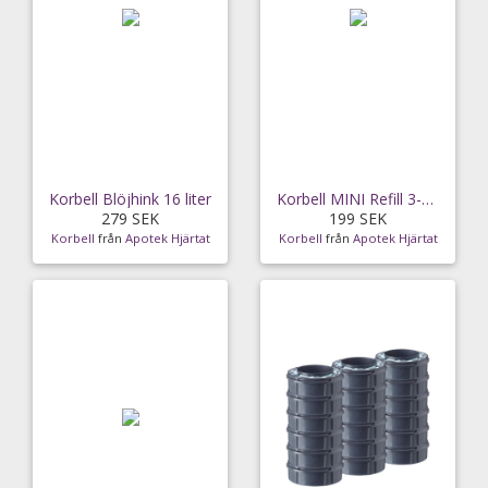
Korbell Blöjhink 16 liter
Korbell MINI Refill 3-pack till Blöjhink 9 liter
279 SEK
199 SEK
Korbell
från
Apotek Hjärtat
Korbell
från
Apotek Hjärtat