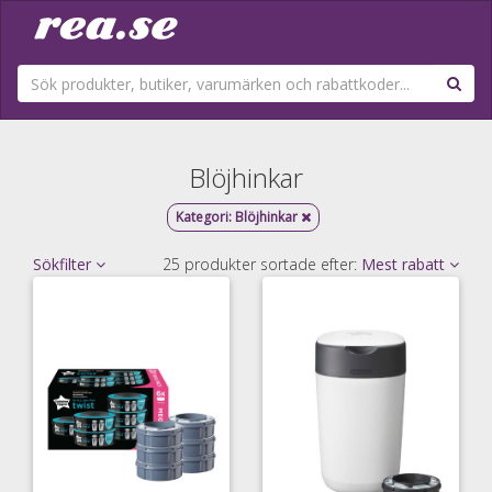
Blöjhinkar
Kategori:
Blöjhinkar
Sökfilter
25 produkter sortade efter:
Mest rabatt