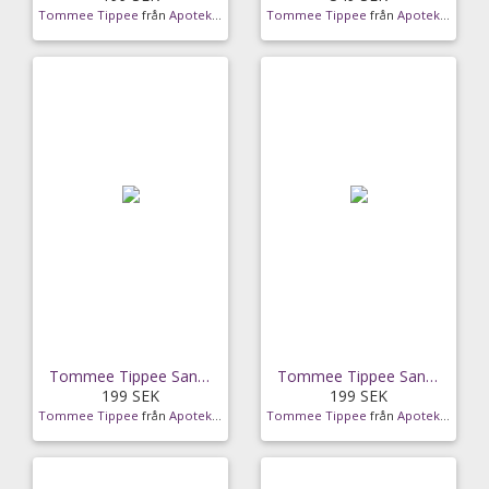
Tommee Tippee
från
Apotek Hjärtat
Tommee Tippee
från
Apotek Hjärtat
Tommee Tippee Sangenic Twist & Click Blöjhink Vit
Tommee Tippee Sangenic Twist & Click Blöjhink Rosa
199 SEK
199 SEK
Tommee Tippee
från
Apotek Hjärtat
Tommee Tippee
från
Apotek Hjärtat