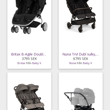
Britax B-Agile Double, cosmos black
Nuna Trvl Dubl sulky, caviar
3795 SEK
6795 SEK
Britax
från
Baby V
Nuna
från
Baby V