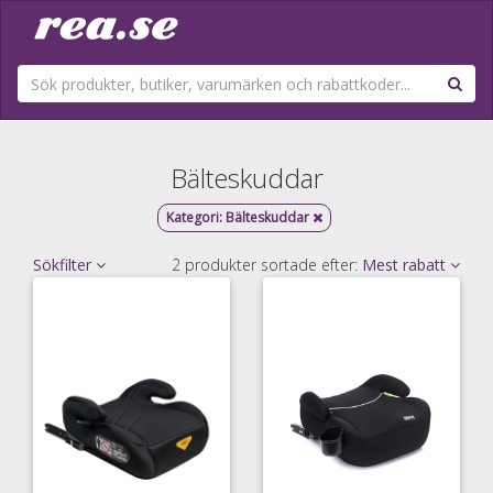
Bälteskuddar
Kategori:
Bälteskuddar
Sökfilter
2 produkter sortade efter:
Mest rabatt