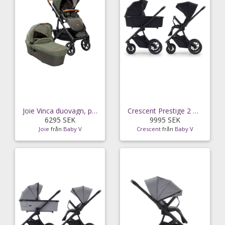
Joie Vinca duovagn, pine
Crescent Prestige 2 Classic duovagn, black
6295 SEK
9995 SEK
Joie
från
Baby V
Crescent
från
Baby V