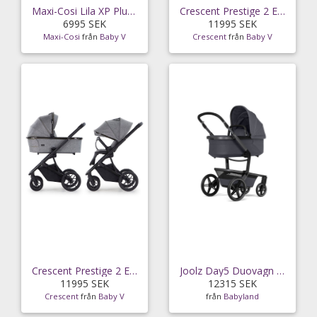
Maxi-Cosi Lila XP Plus duovagn, essential
Crescent Prestige 2 Exclusive duovagn, black
6995 SEK
11995 SEK
Maxi-Cosi
från
Baby V
Crescent
från
Baby V
Crescent Prestige 2 Exclusive duovagn, grey
Joolz Day5 Duovagn (Stone Grey)
11995 SEK
12315 SEK
Crescent
från
Baby V
från
Babyland