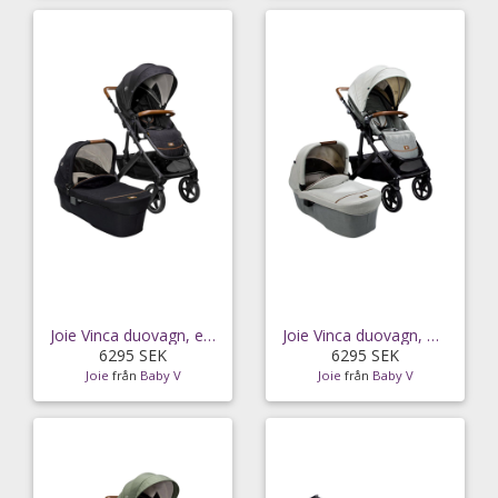
Joie Vinca duovagn, eclipse
Joie Vinca duovagn, oyster
6295 SEK
6295 SEK
Joie
från
Baby V
Joie
från
Baby V