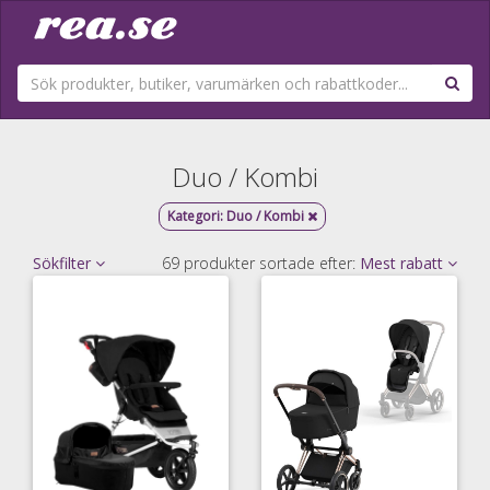
Duo / Kombi
Kategori:
Duo / Kombi
Sökfilter
69 produkter sortade efter:
Mest rabatt