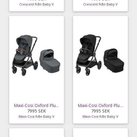
Crescent
från
Baby V
Crescent
från
Baby V
Maxi-Cosi Oxford Plus duovagn, twillic graphite
Maxi-Cosi Oxford Plus duovagn, twillic black
7995 SEK
7995 SEK
Maxi-Cosi
från
Baby V
Maxi-Cosi
från
Baby V