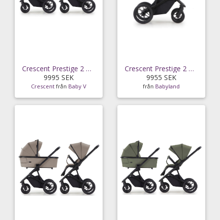
Crescent Prestige 2 Classic duovagn, grey
Crescent Prestige 2 Duovagn (Classic Grey)
9995 SEK
9955 SEK
Crescent
från
Baby V
från
Babyland