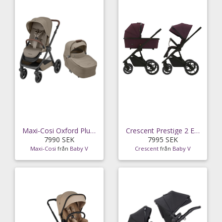
Maxi-Cosi Oxford Plus duovagn, twillic truffle
Crescent Prestige 2 Exclusive duovagn, italian
7990 SEK
7995 SEK
Maxi-Cosi
från
Baby V
Crescent
från
Baby V