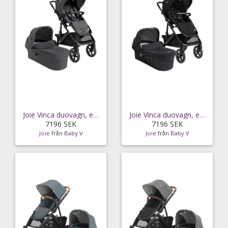
Joie Vinca duovagn, ebony
Joie Vinca duovagn, eclipse
7196 SEK
7196 SEK
Joie
från
Baby V
Joie
från
Baby V