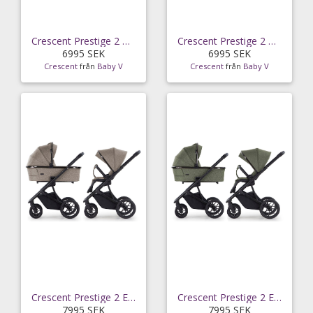
Crescent Prestige 2 Classic duovagn, desert sand
Crescent Prestige 2 Classic duovagn, forest green
6995 SEK
6995 SEK
Crescent
från
Baby V
Crescent
från
Baby V
Crescent Prestige 2 Exclusive duovagn, desert sand
Crescent Prestige 2 Exclusive duovagn, forest
7995 SEK
7995 SEK