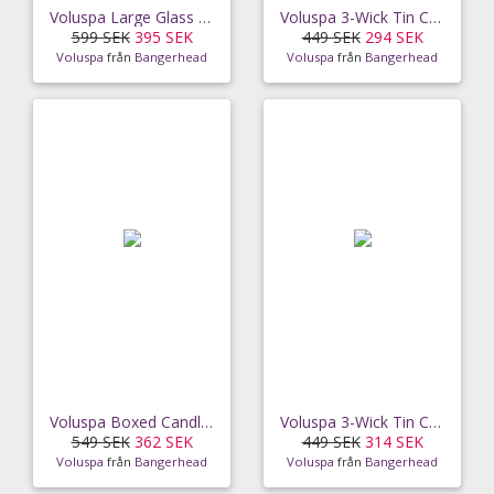
Voluspa Large Glass Jar Candle White Cypress 100h
Voluspa 3-Wick Tin Candle Saijo Persimmon 40h
599 SEK
395 SEK
449 SEK
294 SEK
Voluspa
från
Bangerhead
Voluspa
från
Bangerhead
Voluspa Boxed Candle Blonde Tabac (255 g)
Voluspa 3-Wick Tin Candle Suede Blanc 40h
549 SEK
362 SEK
449 SEK
314 SEK
Voluspa
från
Bangerhead
Voluspa
från
Bangerhead