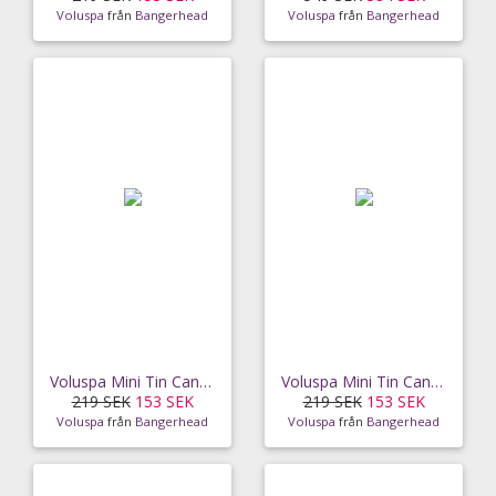
Voluspa
från
Bangerhead
Voluspa
från
Bangerhead
Voluspa Mini Tin Candle Pink Citron Grapefruit 25h
Voluspa Mini Tin Candle Frech Linen 25h
219 SEK
153 SEK
219 SEK
153 SEK
Voluspa
från
Bangerhead
Voluspa
från
Bangerhead