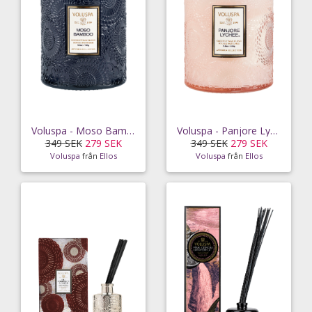
Voluspa - Moso Bamboo Mini Glass Jar 50 tim
Voluspa - Panjore Lychee Mini Glass Jar 50 tim
349 SEK
279 SEK
349 SEK
279 SEK
Voluspa
från
Ellos
Voluspa
från
Ellos