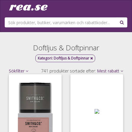
Doftljus & Doftpinnar
Kategori:
Doftljus & Doftpinnar
Sökfilter
741 produkter sortade efter:
Mest rabatt