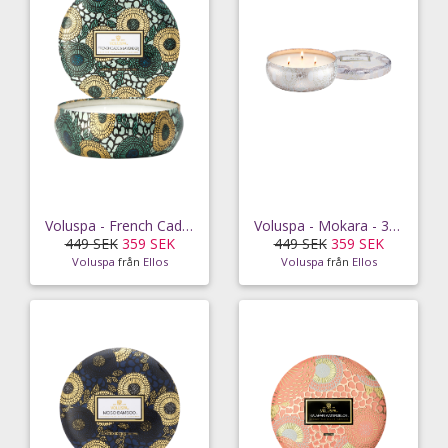
Voluspa - French Cade & Lavender - 3 Wick Candle in Decorative Tin 40h
Voluspa - Mokara - 3 Wick Candle in Decorative Tin 40h
449 SEK
359 SEK
449 SEK
359 SEK
Voluspa
från
Ellos
Voluspa
från
Ellos