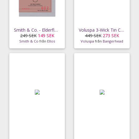
Smith & Co. - Elderflower & Lychee Candle 50h
Voluspa 3-Wick Tin Candle Crisp Champagne 40h
249 SEK
149 SEK
449 SEK
273 SEK
Smith & Co
från
Ellos
Voluspa
från
Bangerhead