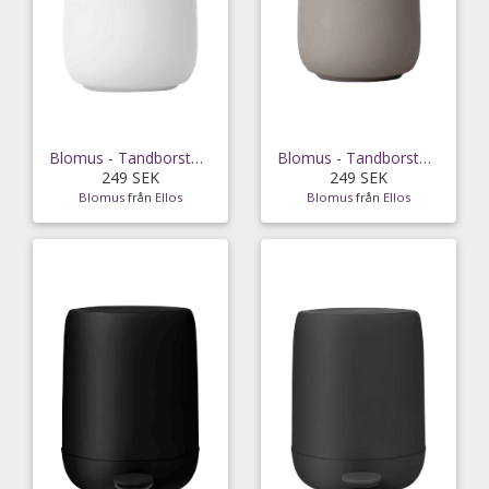
Blomus - Tandborstmugg Sono 0,3L - Vit
Blomus - Tandborstmugg Sono 0,3L - Grå
249 SEK
249 SEK
Blomus
från
Ellos
Blomus
från
Ellos