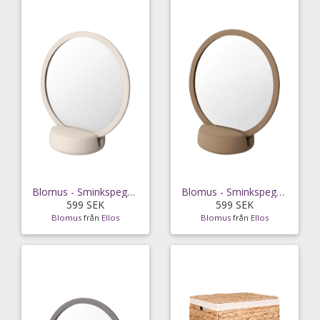
Blomus - Sminkspegel Sono Ø17 cm - Beige
Blomus - Sminkspegel Sono Ø17 cm - Brun
599 SEK
599 SEK
Blomus
från
Ellos
Blomus
från
Ellos