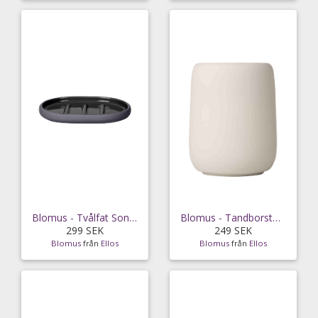
Blomus - Tvålfat Sono 13 cm - Grå
Blomus - Tandborstmugg Sono 0,3L - Beige
299 SEK
249 SEK
Blomus
från
Ellos
Blomus
från
Ellos