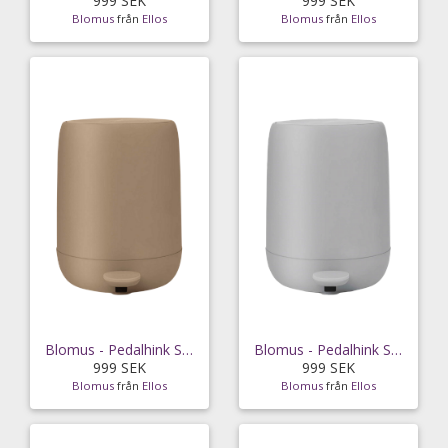
999 SEK
999 SEK
Blomus
från
Ellos
Blomus
från
Ellos
Blomus - Pedalhink Sono 5L - Brun
Blomus - Pedalhink Sono 5L - Grå
999 SEK
999 SEK
Blomus
från
Ellos
Blomus
från
Ellos