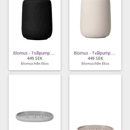
Blomus - Tvålpump Sono 250ml - Svart
Blomus - Tvålpump Sono 250ml - Beige
449 SEK
449 SEK
Blomus
från
Ellos
Blomus
från
Ellos