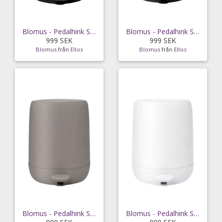
Blomus - Pedalhink Sono 5L - Svart
Blomus - Pedalhink Sono 5L - Grå
999 SEK
999 SEK
Blomus
från
Ellos
Blomus
från
Ellos
Blomus - Pedalhink Sono 5L - Grå
Blomus - Pedalhink Sono 5L - Vit