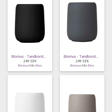
Blomus - Tandborstmugg Sono 0,3L - Svart
Blomus - Tandborstmugg Sono 0,3L - Grå
249 SEK
249 SEK
Blomus
från
Ellos
Blomus
från
Ellos