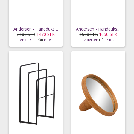
Andersen - Handdukshängare Double - Beige
Andersen - Handdukshängare Single - Beige
2100 SEK
1470 SEK
1500 SEK
1050 SEK
Andersen
från
Ellos
Andersen
från
Ellos