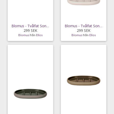
Blomus - Tvålfat Sono 13 cm - Grå
Blomus - Tvålfat Sono 13 cm - Beige
299 SEK
299 SEK
Blomus
från
Ellos
Blomus
från
Ellos