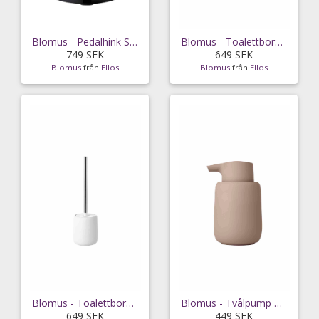
Blomus - Pedalhink Sono 3L - Grå
Blomus - Toalettborste Sono 39 cm - Grå
749 SEK
649 SEK
Blomus
från
Ellos
Blomus
från
Ellos
Blomus - Toalettborste Sono 39 cm - Vit
Blomus - Tvålpump Sono 250ml - Rosa
649 SEK
449 SEK