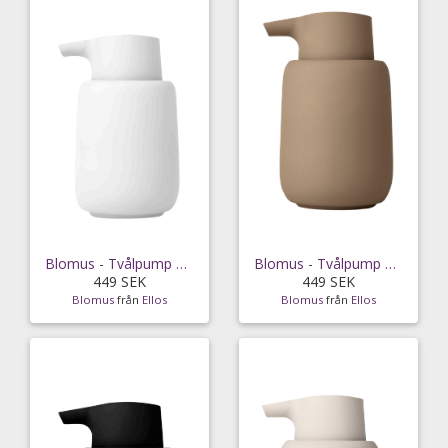
Blomus - Tvålpump Sono 250ml - Vit
Blomus - Tvålpump Sono 250ml - Brun
449 SEK
449 SEK
Blomus
från
Ellos
Blomus
från
Ellos