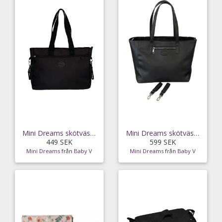
Mini Dreams skötväska black
Mini Dreams skötväska Luxe black
449 SEK
599 SEK
Mini Dreams
från
Baby V
Mini Dreams
från
Baby V