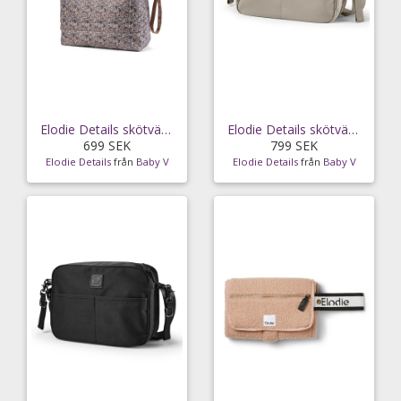
Elodie Details skötväska softshell Blue Garden
Elodie Details skötväska crossbody, moonshell
699 SEK
799 SEK
Elodie Details
från
Baby V
Elodie Details
från
Baby V