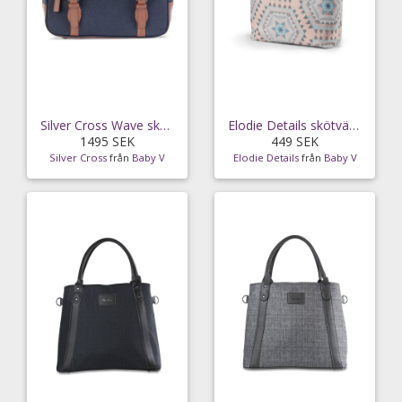
Silver Cross Wave skötväska, indigo
Elodie Details skötväska Bedouin Stories
1495 SEK
449 SEK
Silver Cross
från
Baby V
Elodie Details
från
Baby V