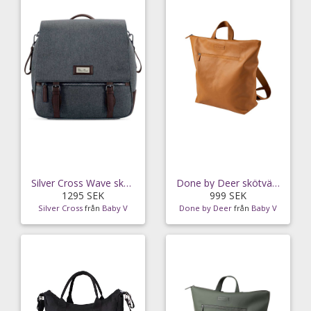
Silver Cross Wave skötväska, slate
Done by Deer skötväska ryggsäck, mustard
1295 SEK
999 SEK
Silver Cross
från
Baby V
Done by Deer
från
Baby V