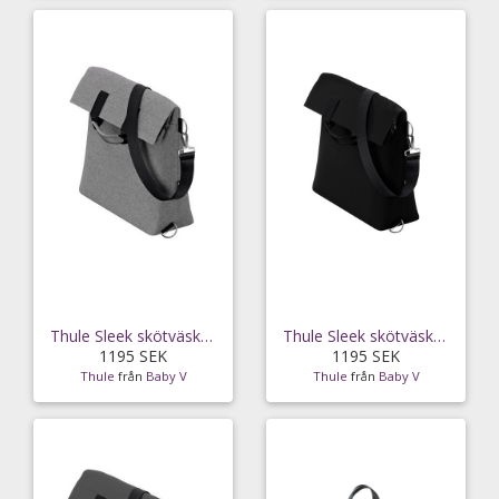
Thule Sleek skötväska, grey melange
Thule Sleek skötväska, midnight black
1195 SEK
1195 SEK
Thule
från
Baby V
Thule
från
Baby V