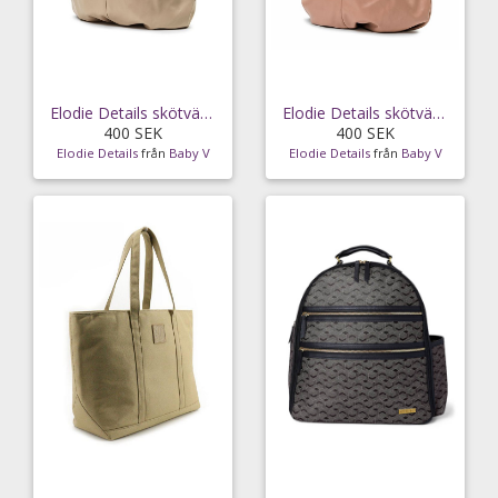
Elodie Details skötväska Tote draperad, pure khaki
Elodie Details skötväska Tote draperad, soft
400 SEK
400 SEK
Elodie Details
från
Baby V
Elodie Details
från
Baby V