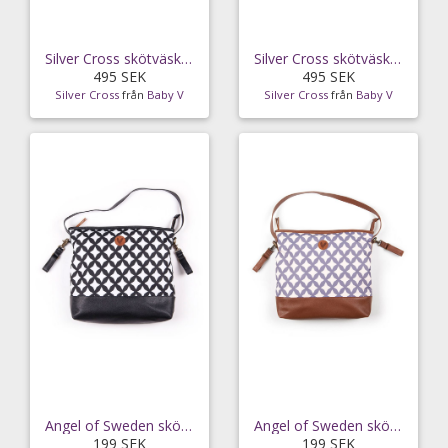
Silver Cross skötväska, flint
Silver Cross skötväska, limestone
495 SEK
495 SEK
Silver Cross
från
Baby V
Silver Cross
från
Baby V
Angel of Sweden skötväska Stockholm, svart/vit
Angel of Sweden skötväska Stockholm,
199 SEK
199 SEK