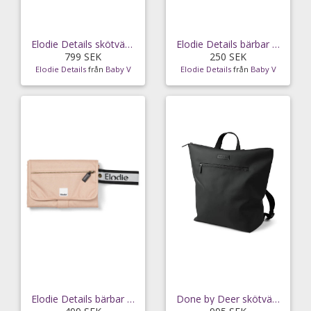
Elodie Details skötväska crossbody, black
Elodie Details bärbar skötdyna pink bouclé
799 SEK
250 SEK
Elodie Details
från
Baby V
Elodie Details
från
Baby V
Elodie Details bärbar skötdyna blushing pink
Done by Deer skötväska ryggsäck, black