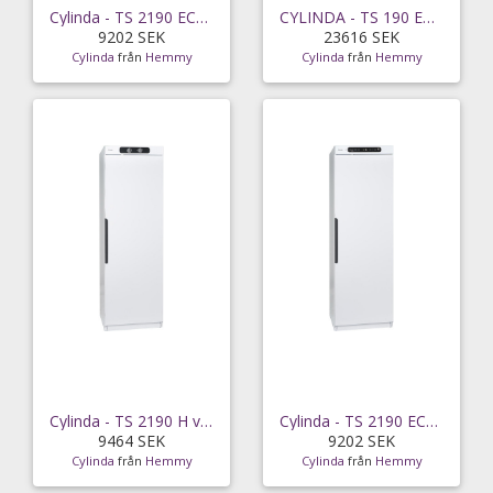
Cylinda - TS 2190 ECO V vit - snabb leverans
CYLINDA - TS 190 ECO VP H - snabb leverans
9202 SEK
23616 SEK
Cylinda
från
Hemmy
Cylinda
från
Hemmy
Cylinda - TS 2190 H vit - snabb leverans
Cylinda - TS 2190 ECO H vit - snabb leverans
9464 SEK
9202 SEK
Cylinda
från
Hemmy
Cylinda
från
Hemmy