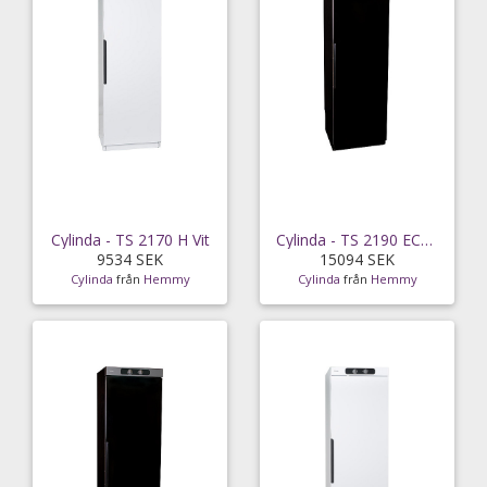
Cylinda - TS 2170 H Vit
Cylinda - TS 2190 ECO H svart
9534 SEK
15094 SEK
Cylinda
från
Hemmy
Cylinda
från
Hemmy