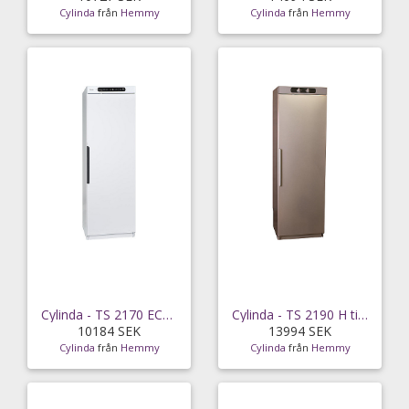
Cylinda
från
Hemmy
Cylinda
från
Hemmy
Cylinda - TS 2170 ECO V Vit
Cylinda - TS 2190 H titan
10184 SEK
13994 SEK
Cylinda
från
Hemmy
Cylinda
från
Hemmy