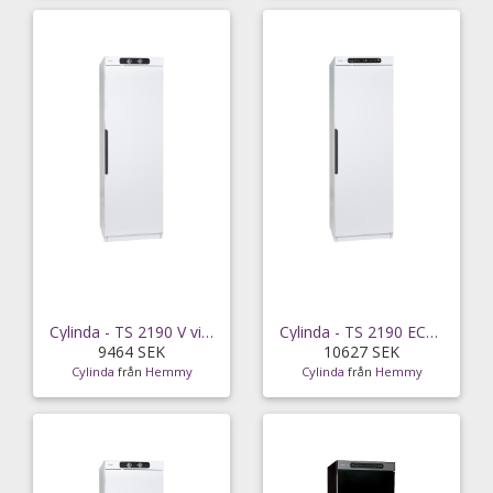
Cylinda - TS 2190 V vit - snabb leverans
Cylinda - TS 2190 ECO X H vit - snabb leverans
9464 SEK
10627 SEK
Cylinda
från
Hemmy
Cylinda
från
Hemmy