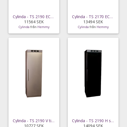
Cylinda - TS 2190 ECO V svart
Cylinda - TS 2170 ECO H Vit
11564 SEK
13494 SEK
Cylinda
från
Hemmy
Cylinda
från
Hemmy
Cylinda - TS 2190 V titan
Cylinda - TS 2190 H svart
10727 SEK
14094 SEK