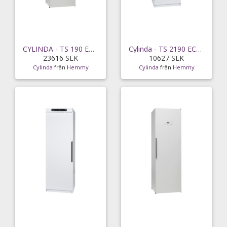
CYLINDA - TS 190 ECO VP V - snabb leverans
Cylinda - TS 2190 ECO X V vit - snabb leverans
23616 SEK
10627 SEK
Cylinda
från
Hemmy
Cylinda
från
Hemmy