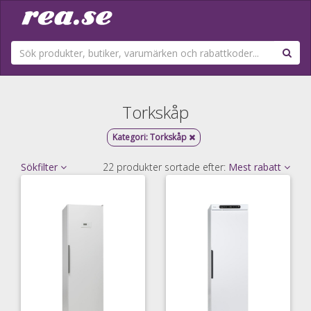
Torkskåp
Kategori:
Torkskåp
Sökfilter
22 produkter sortade efter:
Mest rabatt