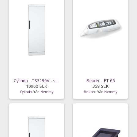
Cylinda - TS3190V - snabb leverans
Beurer - FT 65
10960 SEK
359 SEK
Cylinda
från
Hemmy
Beurer
från
Hemmy