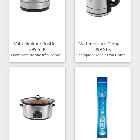
Vattenkokare Rostfri 1 L
Vattenkokare Temp 1,7l Rostfri
299 SEK
399 SEK
Champion Nordic
från
Homeroom
Champion Nordic
från
Homeroom