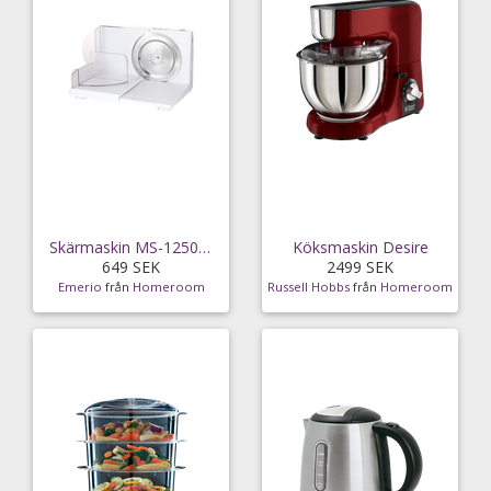
Skärmaskin MS-125000 2in1 Universal kniv
Köksmaskin Desire
649 SEK
2499 SEK
Emerio
från
Homeroom
Russell Hobbs
från
Homeroom