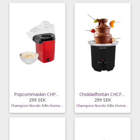
Popcornmaskin CHPCM110
Chokladfontän CHCF100
299 SEK
299 SEK
Champion Nordic
från
Homeroom
Champion Nordic
från
Homeroom