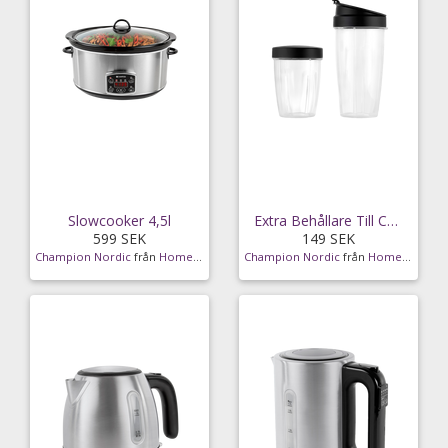
Slowcooker 4,5l
Extra Behållare Till Chmb100
599 SEK
149 SEK
Champion Nordic
från
Homeroom
Champion Nordic
från
Homeroom