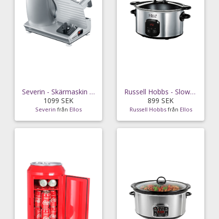
Severin - Skärmaskin 2st Klingor AS3915
Russell Hobbs - Slow Cooker
1099 SEK
899 SEK
Severin
från
Ellos
Russell Hobbs
från
Ellos