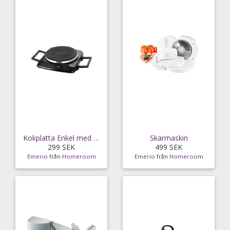
Kokplatta Enkel med handtag
Skärmaskin
299 SEK
499 SEK
Emerio
från
Homeroom
Emerio
från
Homeroom