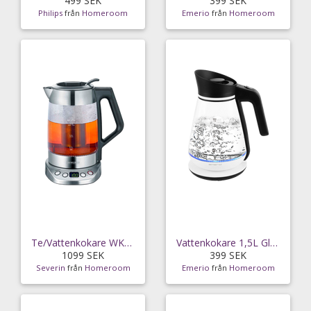
499 SEK
399 SEK
Philips
från
Homeroom
Emerio
från
Homeroom
Te/Vattenkokare WK3479
Vattenkokare 1,5L Glas
1099 SEK
399 SEK
Severin
från
Homeroom
Emerio
från
Homeroom