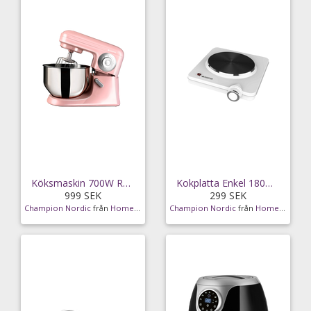
Köksmaskin 700W Rosa
Kokplatta Enkel 180mm
999 SEK
299 SEK
Champion Nordic
från
Homeroom
Champion Nordic
från
Homeroom