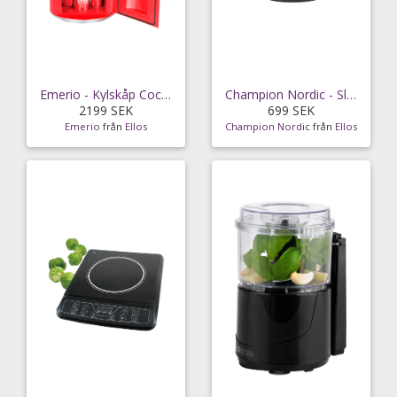
Emerio - Kylskåp Coca Cola Limited
Champion Nordic - Slowcooker 6,5 l
2199 SEK
699 SEK
Emerio
från
Ellos
Champion Nordic
från
Ellos