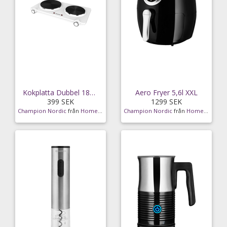
Kokplatta Dubbel 180mm + 150mm
Aero Fryer 5,6l XXL
399 SEK
1299 SEK
Champion Nordic
från
Homeroom
Champion Nordic
från
Homeroom