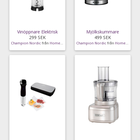
Vinöppnare Elektrisk
Mjölkskummare
299 SEK
499 SEK
Champion Nordic
från
Homeroom
Champion Nordic
från
Homeroom