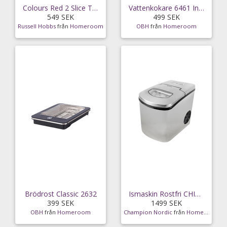
Colours Red 2 Slice Toaster
Vattenkokare 6461 Inox
549 SEK
499 SEK
Russell Hobbs
från
Homeroom
OBH
från
Homeroom
Brödrost Classic 2632
Ismaskin Rostfri CHIM210
399 SEK
1499 SEK
OBH
från
Homeroom
Champion Nordic
från
Homeroom