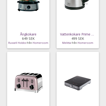
Ångkokare
Vattenkokare Prime Mini
649 SEK
499 SEK
Russell Hobbs
från
Homeroom
Melitta
från
Homeroom