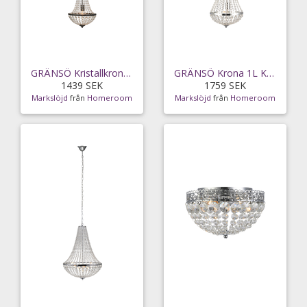
GRÄNSÖ Kristallkrona Svart/MC
GRÄNSÖ Krona 1L Krom/MC
1439 SEK
1759 SEK
Markslöjd
från
Homeroom
Markslöjd
från
Homeroom