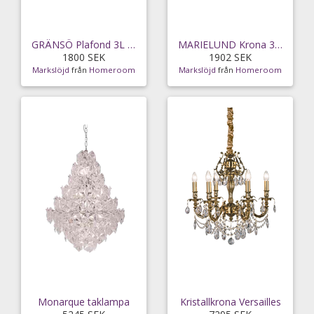
GRÄNSÖ Plafond 3L Krom/MC
MARIELUND Krona 3L Krom/MC
1800 SEK
1902 SEK
Markslöjd
från
Homeroom
Markslöjd
från
Homeroom
Monarque taklampa
Kristallkrona Versailles