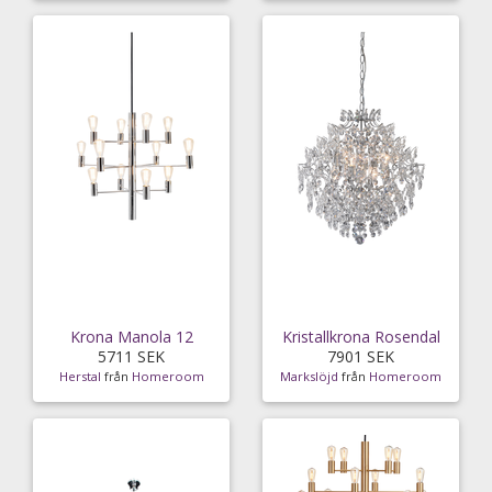
Krona Manola 12
Kristallkrona Rosendal
5711 SEK
7901 SEK
Herstal
från
Homeroom
Markslöjd
från
Homeroom