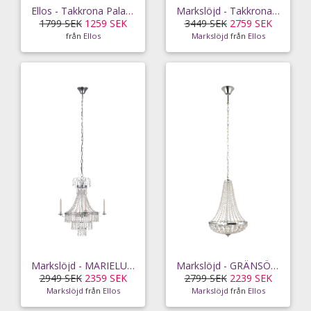
Ellos - Takkrona Palace - Mässing
Markslöjd - Takkrona ALLINGTON 3L - Krom
1799 SEK
1259 SEK
3449 SEK
2759 SEK
från
Ellos
Markslöjd
från
Ellos
Markslöjd - MARIELUND Krona 3L Krom/MC - Krom
Markslöjd - GRÄNSÖ Krona 2L Krom/MC - Krom
2949 SEK
2359 SEK
2799 SEK
2239 SEK
Markslöjd
från
Ellos
Markslöjd
från
Ellos