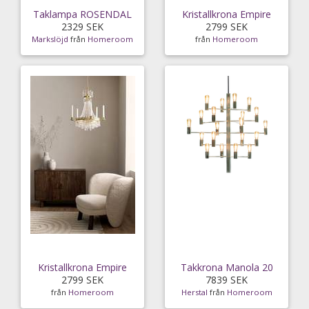
Taklampa ROSENDAL
Kristallkrona Empire
2329 SEK
2799 SEK
Markslöjd
från
Homeroom
från
Homeroom
Kristallkrona Empire
Takkrona Manola 20
2799 SEK
7839 SEK
från
Homeroom
Herstal
från
Homeroom