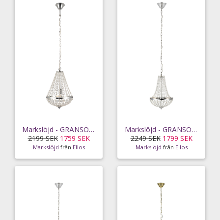
Markslöjd - GRÄNSÖ Krona 1L Krom/MC - Krom
Markslöjd - GRÄNSÖ kristallkrona - Krom
2199 SEK
1759 SEK
2249 SEK
1799 SEK
Markslöjd
från
Ellos
Markslöjd
från
Ellos