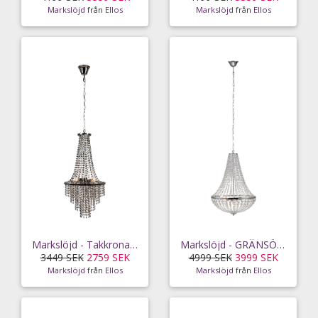
Markslöjd
från
Ellos
Markslöjd
från
Ellos
Markslöjd - Takkrona ALLINGTON 3L - Svart
Markslöjd - GRÄNSÖ Krona 3L Krom/MC - Krom
3449 SEK
2759 SEK
4999 SEK
3999 SEK
Markslöjd
från
Ellos
Markslöjd
från
Ellos