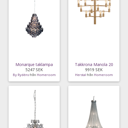
Monarque taklampa
Takkrona Manola 20
5247 SEK
9919 SEK
By Rydéns
från
Homeroom
Herstal
från
Homeroom