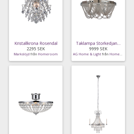
Kristallkrona Rosendal
Taklampa Storkedjan. Silver 10ljus
2295 SEK
9999 SEK
Markslöjd
från
Homeroom
AG Home & Light
från
Homeroom