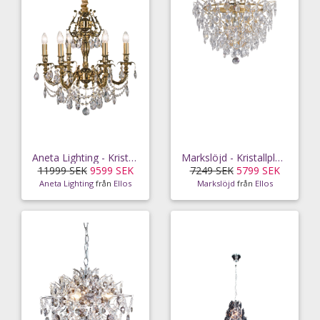
Aneta Lighting - Kristallkrona Versailles - Guld
Markslöjd - Kristallplafond - Guld
11999 SEK
9599 SEK
7249 SEK
5799 SEK
Aneta Lighting
från
Ellos
Markslöjd
från
Ellos