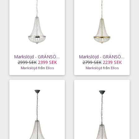
Markslöjd - GRÄNSÖ kristallkrona - Krom
Markslöjd - GRÄNSÖ Krona 2L 40cm Borstad mässing/MC - Mässing
2999 SEK
2399 SEK
2799 SEK
2239 SEK
Markslöjd
från
Ellos
Markslöjd
från
Ellos