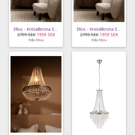
Ellos - Kristallkrona Empire - Mässing
Ellos - Kristallkrona Empire - Mässing
2799 SEK
1959 SEK
2799 SEK
1959 SEK
från
Ellos
från
Ellos