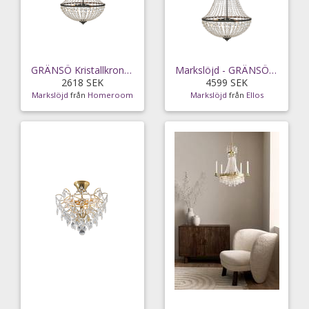
GRÄNSÖ Kristallkrona Svart/MC
Markslöjd - GRÄNSÖ Kristallkrona Svart/MC
2618 SEK
4599 SEK
Markslöjd
från
Homeroom
Markslöjd
från
Ellos