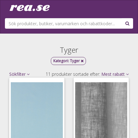
Tyger
Kategori:
Tyger
Sökfilter
11 produkter sortade efter:
Mest rabatt