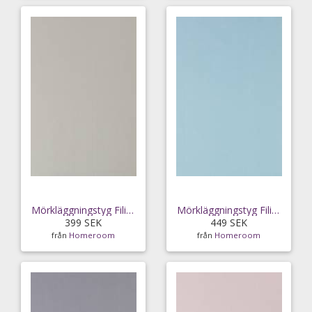
Mörkläggningstyg Filippa i 3-metersklipp
Mörkläggningstyg Filippa i 3-metersklipp
399 SEK
449 SEK
från
Homeroom
från
Homeroom