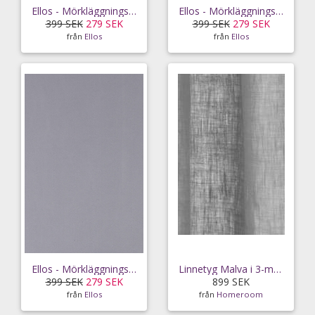
Ellos - Mörkläggningstyg Filippa i 3-metersklipp - Vit
Ellos - Mörkläggningstyg Filippa i 3-metersklipp - Rosa
399 SEK
279 SEK
399 SEK
279 SEK
från
Ellos
från
Ellos
Ellos - Mörkläggningstyg Filippa i 3-metersklipp - Grå
Linnetyg Malva i 3-metersklipp
399 SEK
279 SEK
899 SEK
från
Ellos
från
Homeroom