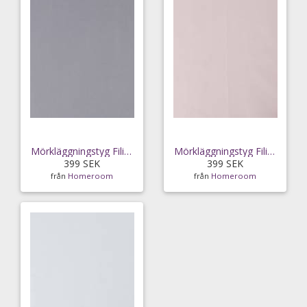
Mörkläggningstyg Filippa i 3-metersklipp
Mörkläggningstyg Filippa i 3-metersklipp
399 SEK
399 SEK
från
Homeroom
från
Homeroom