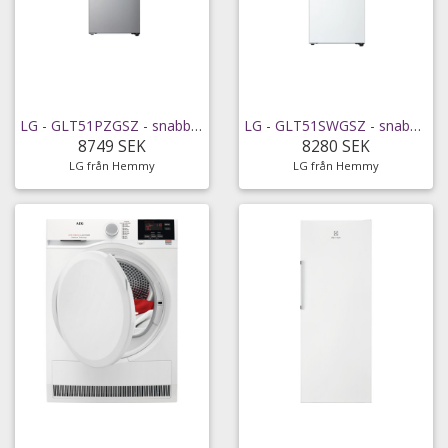
LG - GLT51PZGSZ - snabb leverans
LG - GLT51SWGSZ - snabb leverans
8749 SEK
8280 SEK
LG från Hemmy
LG från Hemmy