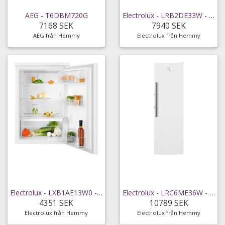
AEG - T6DBM720G
Electrolux - LRB2DE33W - snabb leverans
7168 SEK
7940 SEK
AEG från Hemmy
Electrolux från Hemmy
Electrolux - LXB1AE13W0 - snabb hemleverans
Electrolux - LRC6ME36W - snabb leverans
4351 SEK
10789 SEK
Electrolux från Hemmy
Electrolux från Hemmy