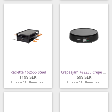
Raclette 162655 Steel
Crépesjärn 492235 Crepe Maker Deluxe
1199 SEK
599 SEK
Princess från Homeroom
Princess från Homeroom