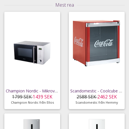
Mest rea
Champion Nordic - Mikrovågsugn 23l 900W, Rostfri
Scandomestic - Coolcube - lager i Stockholm
1799 SEK
1439 SEK
2588 SEK
2462 SEK
Champion Nordic från Ellos
Scandomestic från Hemmy