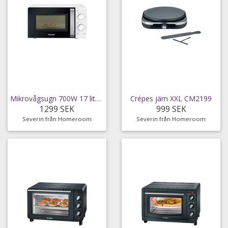
Mikrovågsugn 700W 17 liter MW 7885
Crépes järn XXL CM2199
1299 SEK
999 SEK
Severin från Homeroom
Severin från Homeroom