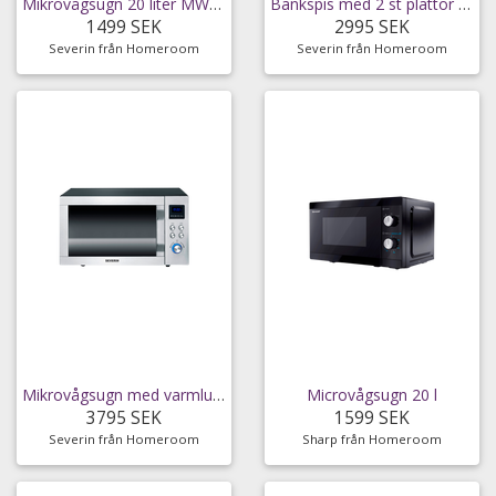
Mikrovågsugn 20 liter MW7770 Mekanisk
Bänkspis med 2 st plattor och ugn
1499 SEK
2995 SEK
Severin från Homeroom
Severin från Homeroom
Mikrovågsugn med varmluftsfunktion och grill
Microvågsugn 20 l
3795 SEK
1599 SEK
Severin från Homeroom
Sharp från Homeroom