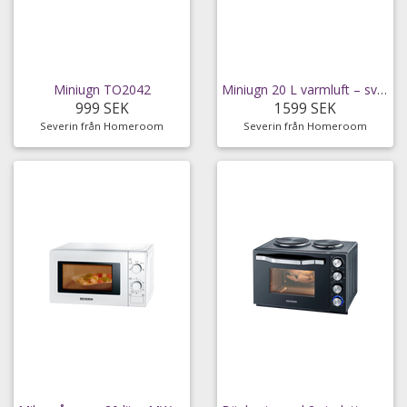
Miniugn TO2042
Miniugn 20 L varmluft – svart TO2068
999 SEK
1599 SEK
Severin från Homeroom
Severin från Homeroom