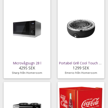
Microvågsugn 28 l
Portabel Grill Cool Touch BGP-115557.1
4295 SEK
1299 SEK
Sharp från Homeroom
Emerio från Homeroom