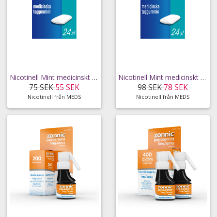
Nicotinell Mint medicinskt tuggummi 2 mg 24 st
Nicotinell Mint medicinskt tuggummi 4 mg 24 st
75 SEK
55 SEK
98 SEK
78 SEK
Nicotinell från MEDS
Nicotinell från MEDS