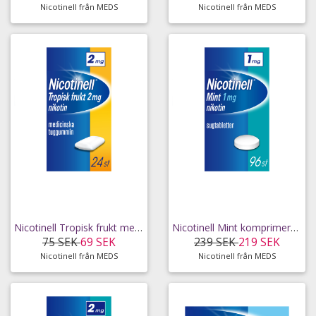
Nicotinell från MEDS
Nicotinell från MEDS
Nicotinell Tropisk frukt medicinskt tuggummi 2 mg
Nicotinell Mint komprimerad sugtablett 1 mg 96 st
75 SEK
69 SEK
239 SEK
219 SEK
Nicotinell från MEDS
Nicotinell från MEDS