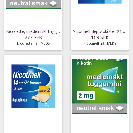
Nicorette, medicinskt tuggummi 4 mg 105 st
Nicotinell depotplåster 21 mg/24 timmar 7 st
277 SEK
169 SEK
Nicorette från MEDS
Nicotinell från MEDS