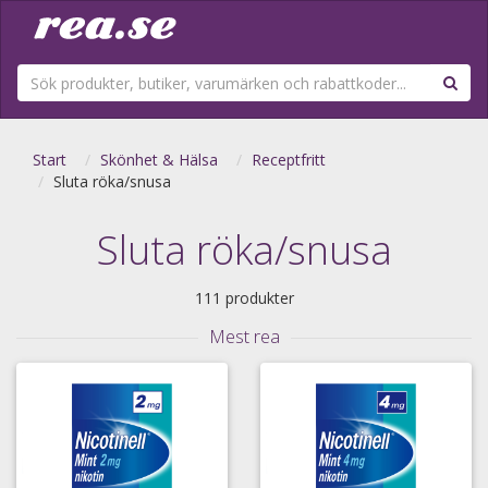
Start
Skönhet & Hälsa
Receptfritt
Sluta röka/snusa
Sluta röka/snusa
111 produkter
Mest rea