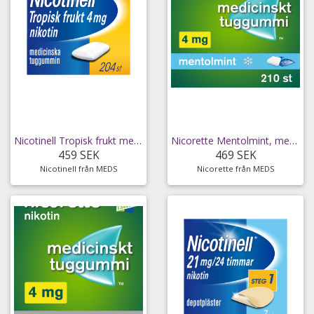
Nicotinell Tropisk frukt medicinskt tuggummi 4 mg
Nicorette Mentolmint, medicinskt tuggummi 4 mg 210
459 SEK
469 SEK
Nicotinell från MEDS
Nicorette från MEDS