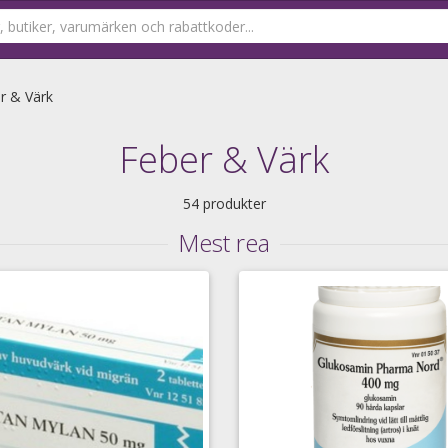
r & Värk
Feber & Värk
54 produkter
Mest rea