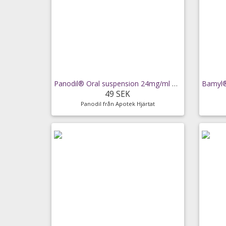
Panodil® Oral suspension 24mg/ml Flaska, 100ml
49 SEK
Panodil från Apotek Hjärtat