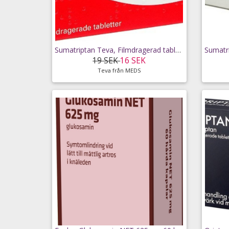
Sumatriptan Teva, Filmdragerad tablett 50 mg 2 st
19 SEK
16 SEK
Teva från MEDS