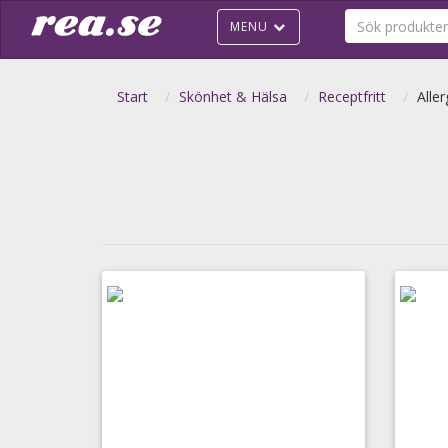
MENU
Start
Skönhet & Hälsa
Receptfritt
Aller