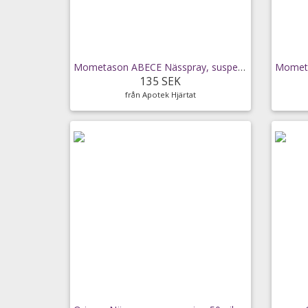
Mometason ABECE Nässpray, suspension
135 SEK
från Apotek Hjärtat