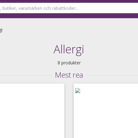
gi
Allergi
8 produkter
Mest rea