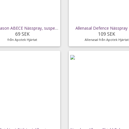
Mometason ABECE Nässpray, suspension
Allenasal Defence Nässpray
69 SEK
109 SEK
från Apotek Hjärtat
Allenasal från Apotek Hjärtat