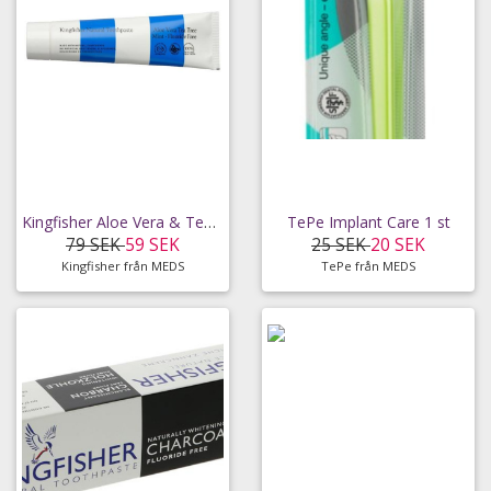
Kingfisher Aloe Vera & Tea Tree Mint (utan fluor)
TePe Implant Care 1 st
79 SEK
59 SEK
25 SEK
20 SEK
Kingfisher från MEDS
TePe från MEDS