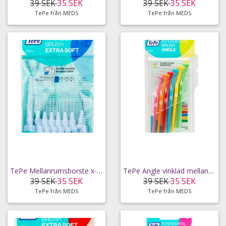
39 SEK
35 SEK
39 SEK
35 SEK
TePe från MEDS
TePe från MEDS
TePe Mellanrumsborste x-mjuk 0,6 mm 8 st
TePe Angle vinklad mellanrumsborste Mixpack
39 SEK
35 SEK
39 SEK
35 SEK
TePe från MEDS
TePe från MEDS