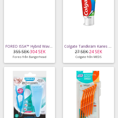
FOREO ISSA™ Hybrid Wave Brush Head Black
Colgate Tandkräm Karies Kontroll 75 ml
355 SEK
304 SEK
27 SEK
24 SEK
Foreo från Bangerhead
Colgate från MEDS