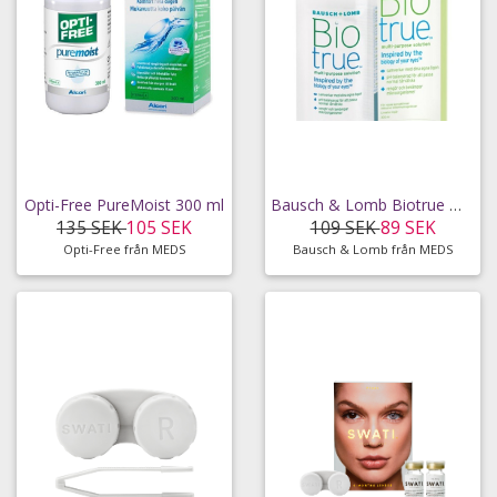
Opti-Free PureMoist 300 ml
Bausch & Lomb Biotrue Multi-Purpose linsvätska 300
135 SEK
105 SEK
109 SEK
89 SEK
Opti-Free från MEDS
Bausch & Lomb från MEDS