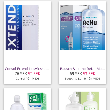
Consol Extend Linsvätska 355 ml
Bausch & Lomb ReNu Multi-Purpose Solution 240 ml
76 SEK
52 SEK
69 SEK
53 SEK
Consol från MEDS
Bausch & Lomb från MEDS