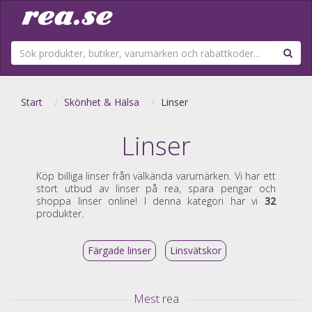
Start
Skönhet & Hälsa
Linser
Linser
Köp billiga linser från välkända varumärken. Vi har ett
stort utbud av linser på rea, spara pengar och
shoppa linser online! I denna kategori har vi
32
produkter.
Färgade linser
Linsvätskor
Mest rea