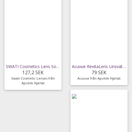
SWATI Cosmetics Lens Solution 100 ml
Acuvue RevitaLens Linsvätska 300ml
127,2 SEK
79 SEK
Swati Cosmetic Lenses från
Acuvue från Apotek Hjärtat
Apotek Hjärtat