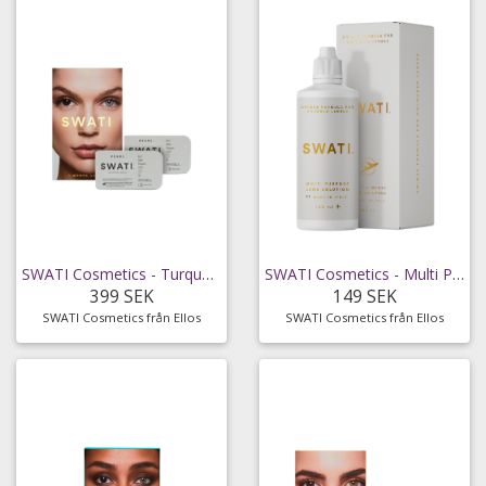
SWATI Cosmetics - Turquoise kosmetiska 1-månadslinser
SWATI Cosmetics - Multi Purpose Lens Solution 100 ml
399 SEK
149 SEK
SWATI Cosmetics från Ellos
SWATI Cosmetics från Ellos