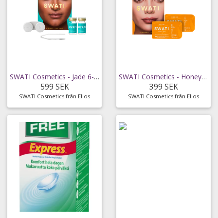
SWATI Cosmetics - Jade 6-månaders kosmetiska linser
SWATI Cosmetics - Honey kosmetiska 1-månadslinser
599 SEK
399 SEK
SWATI Cosmetics från Ellos
SWATI Cosmetics från Ellos