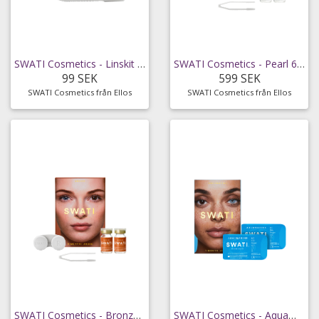
SWATI Cosmetics - Linskit Case & Tweezers
SWATI Cosmetics - Pearl 6-månaders kosmetiska linser
99 SEK
599 SEK
SWATI Cosmetics från Ellos
SWATI Cosmetics från Ellos
SWATI Cosmetics - Bronze 6-månaders kosmetiska linser
SWATI Cosmetics - Aquamarine kosmetiska 1-månadslinser