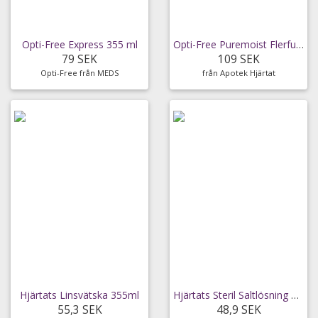
Opti-Free Express 355 ml
Opti-Free Puremoist Flerfunktionell linsvätska
79 SEK
109 SEK
Opti-Free från MEDS
från Apotek Hjärtat
Hjärtats Linsvätska 355ml
Hjärtats Steril Saltlösning 355 ml
55,3 SEK
48,9 SEK