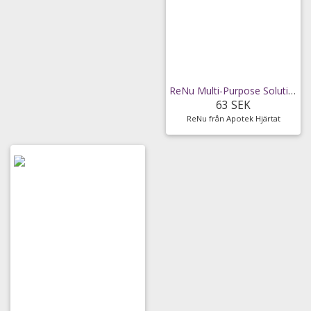
ReNu Multi-Purpose Solution Linsvätska 240ml
63 SEK
ReNu från Apotek Hjärtat