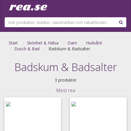
Start
Skönhet & Hälsa
Dam
Hudvård
Dusch & Bad
Badskum & Badsalter
Badskum & Badsalter
3 produkter
Mest rea