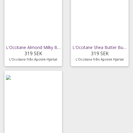
L'Occitane Almond Milky Bath 500 ml
L'Occitane Shea Butter Bubble Bath 500 ml
319 SEK
319 SEK
L'Occitane från Apotek Hjärtat
L'Occitane från Apotek Hjärtat