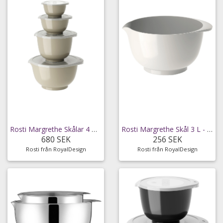
Rosti Margrethe Skålar 4 Delar - Bunkar & skålar
Rosti Margrethe Skål 3 L - Bunkar & skålar Plast
680 SEK
256 SEK
Rosti från RoyalDesign
Rosti från RoyalDesign