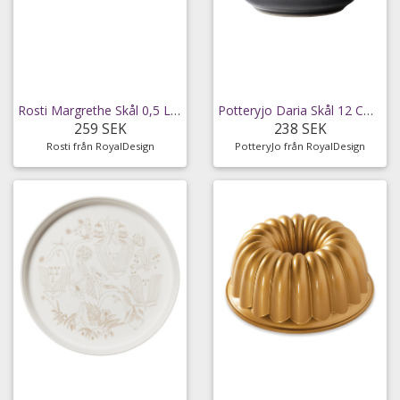
Rosti Margrethe Skål 0,5 L - Bunkar & skålar Stål
Potteryjo Daria Skål 12 Cm 2-pack Clean Grey -
259 SEK
238 SEK
Rosti från RoyalDesign
PotteryJo från RoyalDesign