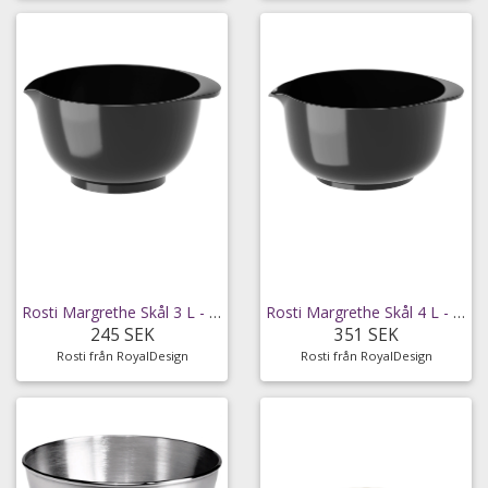
Rosti Margrethe Skål 3 L - Bunkar & skålar Plast
Rosti Margrethe Skål 4 L - Bunkar & skålar Plast
245 SEK
351 SEK
Rosti från RoyalDesign
Rosti från RoyalDesign