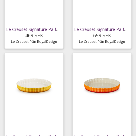
Le Creuset Signature Pajform 28 Cm - Pajformar
Le Creuset Signature Pajform 28 Cm - Pajformar
469 SEK
699 SEK
Le Creuset från RoyalDesign
Le Creuset från RoyalDesign