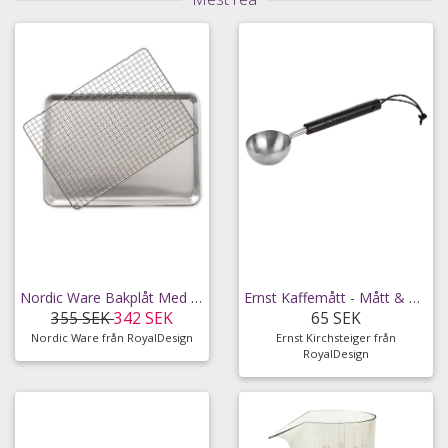
Nordic Ware Bakplåt Med Galler 45x32 Cm -
Ernst Kaffemått - Mått & Måttsatser Metall Svart
355 SEK
342 SEK
65 SEK
Nordic Ware från RoyalDesign
Ernst Kirchsteiger från
RoyalDesign