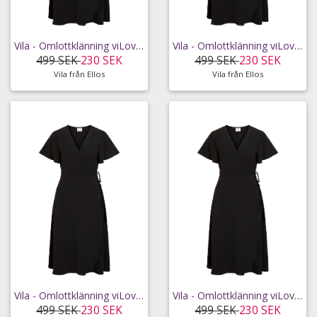
Vila - Omlottklänning viLovie S/S Wrap Midi Dress - Svart - 38
Vila - Omlottklänning viLovie S/S Wrap Midi Dress - Svart - 40
499 SEK
230 SEK
499 SEK
230 SEK
Vila från Ellos
Vila från Ellos
Vila - Omlottklänning viLovie S/S Wrap Midi Dress - Svart - 42
Vila - Omlottklänning viLovie S/S Wrap Midi Dress - Svart - 44
499 SEK
230 SEK
499 SEK
230 SEK