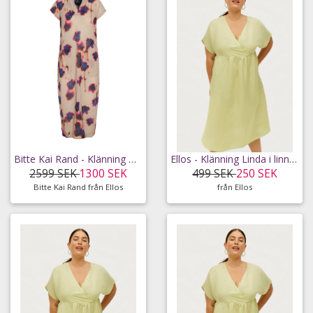
Bitte Kai Rand - Klänning Hazy Yume - Brun - 34
Ellos - Klänning Linda i linnemix - Grön - 42/44
2599 SEK
1300 SEK
499 SEK
250 SEK
Bitte Kai Rand från Ellos
från Ellos