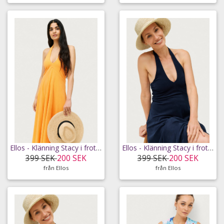
Ellos - Klänning Stacy i frotté - Orange - 50/52
Ellos - Klänning Stacy i frotté - Blå - 38/40
399 SEK
200 SEK
399 SEK
200 SEK
från Ellos
från Ellos