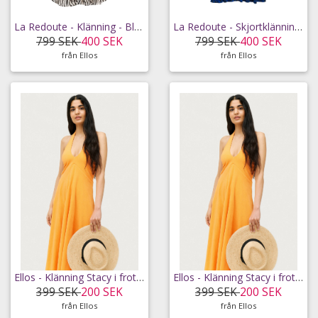
La Redoute - Klänning - Blå - 34
La Redoute - Skjortklänning - Svart - 44
799 SEK
400 SEK
799 SEK
400 SEK
från Ellos
från Ellos
Ellos - Klänning Stacy i frotté - Orange - 42/44
Ellos - Klänning Stacy i frotté - Orange - 46/48
399 SEK
200 SEK
399 SEK
200 SEK
från Ellos
från Ellos