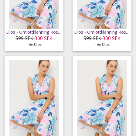
Ellos - Omlottklänning Rose - Vit - 36
Ellos - Omlottklänning Rose - Vit - 38
599 SEK
300 SEK
599 SEK
300 SEK
från Ellos
från Ellos