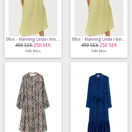
Ellos - Klänning Linda i linnemix - Grön - 46/48
Ellos - Klänning Linda i linnemix - Grön - 58/60
499 SEK
250 SEK
499 SEK
250 SEK
från Ellos
från Ellos