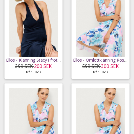
Ellos - Klänning Stacy i frotté - Blå - 46/48
Ellos - Omlottklänning Rose - Vit - 34
399 SEK
200 SEK
599 SEK
300 SEK
från Ellos
från Ellos