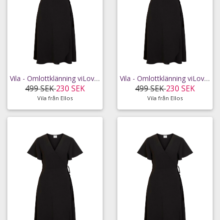
Vila - Omlottklänning viLovie S/S Wrap Midi Dress - Svart - 34
Vila - Omlottklänning viLovie S/S Wrap Midi Dress - Svart - 36
499 SEK
230 SEK
499 SEK
230 SEK
Vila från Ellos
Vila från Ellos