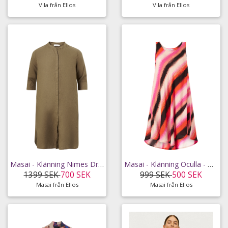
Vila från Ellos
Vila från Ellos
Masai - Klänning Nimes Dress - Brun - 42
Masai - Klänning Oculla - Orange - 38
1399 SEK
700 SEK
999 SEK
500 SEK
Masai från Ellos
Masai från Ellos