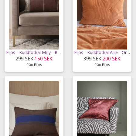
Ellos - Kuddfodral Milly - Röd - 40X60
Ellos - Kuddfodral Allie - Orange - 50X60
299 SEK
150 SEK
399 SEK
200 SEK
från Ellos
från Ellos