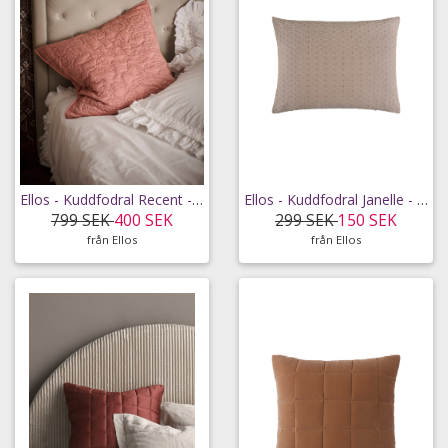
Ellos - Kuddfodral Recent - Rosa - 65X65
Ellos - Kuddfodral Janelle - Brun - 60X80
799 SEK
400 SEK
299 SEK
150 SEK
från Ellos
från Ellos