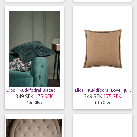
Ellos - Kuddfodral Blazed - Grön - 50X50
Ellos - Kuddfodral Love i jute - Beige - 50X50
349 SEK
175 SEK
349 SEK
175 SEK
från Ellos
från Ellos