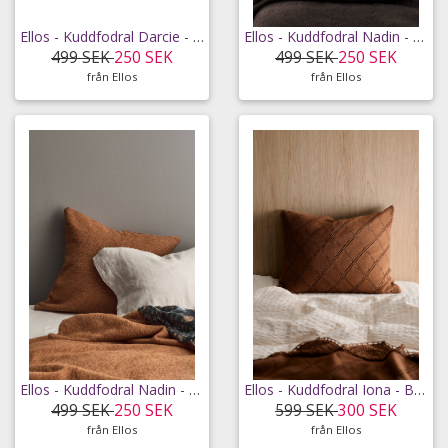
Ellos - Kuddfodral Darcie - Flerfärgad - 60X80
Ellos - Kuddfodral Nadin - Brun - 60X60
499 SEK
250 SEK
499 SEK
250 SEK
från Ellos
från Ellos
Ellos - Kuddfodral Nadin - Brun - 60X60
Ellos - Kuddfodral Iona - Brun - 50X60
499 SEK
250 SEK
599 SEK
300 SEK
från Ellos
från Ellos