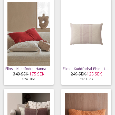
Ellos - Kuddfodral Hanna - Röd - 60X40
Ellos - Kuddfodral Elsie - Lila - 40X60
349 SEK
175 SEK
249 SEK
125 SEK
från Ellos
från Ellos