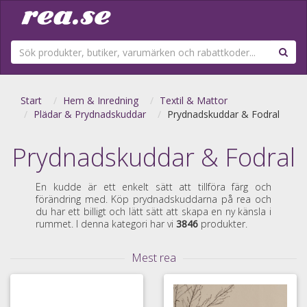
Start
Hem & Inredning
Textil & Mattor
Plädar & Prydnadskuddar
Prydnadskuddar & Fodral
Prydnadskuddar & Fodral
En kudde är ett enkelt sätt att tillföra färg och
förändring med. Köp prydnadskuddarna på rea och
du har ett billigt och lätt sätt att skapa en ny känsla i
rummet. I denna kategori har vi
3846
produkter.
Mest rea