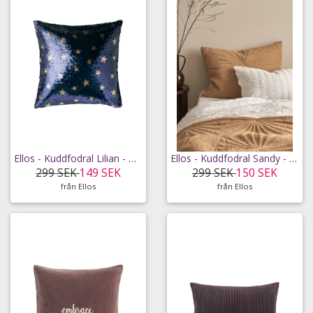
Ellos - Kuddfodral Lilian - Blå - 50X50
Ellos - Kuddfodral Sandy - Brun - 60X80
299 SEK
149 SEK
299 SEK
150 SEK
från Ellos
från Ellos