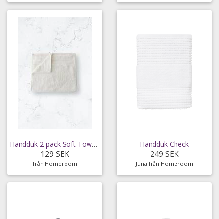
Handduk 2-pack Soft Towel 30x50cm
Handduk Check
129 SEK
249 SEK
från Homeroom
Juna från Homeroom