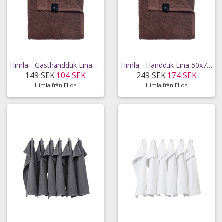
Himla - Gästhandduk Lina 30x50 - Röd - 30X50
Himla - Handduk Lina 50x70 - Röd - 50X70
149 SEK
104 SEK
249 SEK
174 SEK
Himla från Ellos
Himla från Ellos