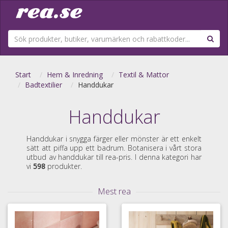
Start
Hem & Inredning
Textil & Mattor
Badtextilier
Handdukar
Handdukar
Handdukar i snygga färger eller mönster är ett enkelt
sätt att piffa upp ett badrum. Botanisera i vårt stora
utbud av handdukar till rea-pris. I denna kategori har
vi
598
produkter.
Mest rea