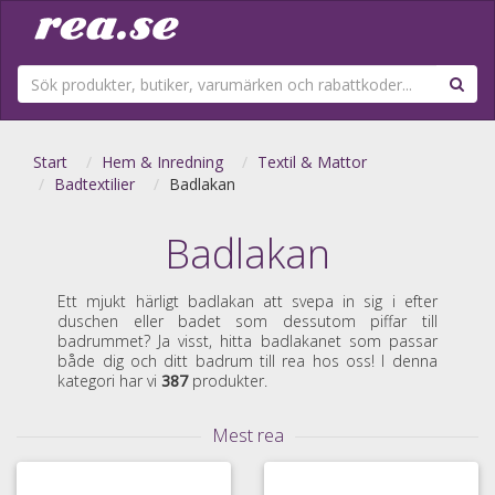
Start
Hem & Inredning
Textil & Mattor
Badtextilier
Badlakan
Badlakan
Ett mjukt härligt badlakan att svepa in sig i efter
duschen eller badet som dessutom piffar till
badrummet? Ja visst, hitta badlakanet som passar
både dig och ditt badrum till rea hos oss! I denna
kategori har vi
387
produkter.
Mest rea