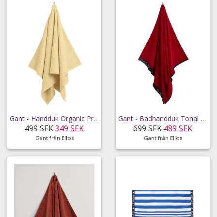
Gant - Handduk Organic Premium 70x140 cm - Gul - 70X140
Gant - Badhandduk Tonal Stripe - Röd - 100x180
499 SEK
349 SEK
699 SEK
489 SEK
Gant från Ellos
Gant från Ellos