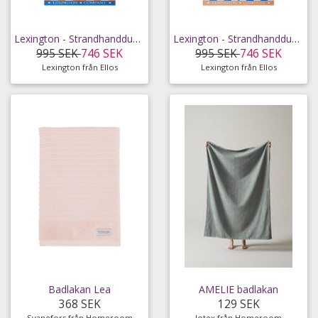
Lexington - Strandhandduk Graphic Cotton Velour Beach Towel - Beige - 100X180
Lexington - Strandhandduk Graphic Cotton Velour Beach Towel - Blå - 100X180
995 SEK
746 SEK
995 SEK
746 SEK
Lexington från Ellos
Lexington från Ellos
Badlakan Lea
AMELIE badlakan
368 SEK
129 SEK
Svanefors från Homeroom
Jotex från Homeroom