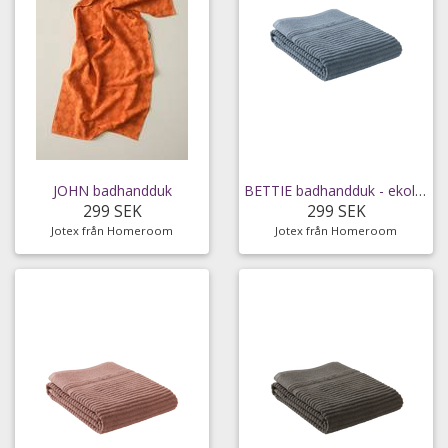
JOHN badhandduk
BETTIE badhandduk - ekologisk
299 SEK
299 SEK
Jotex från Homeroom
Jotex från Homeroom