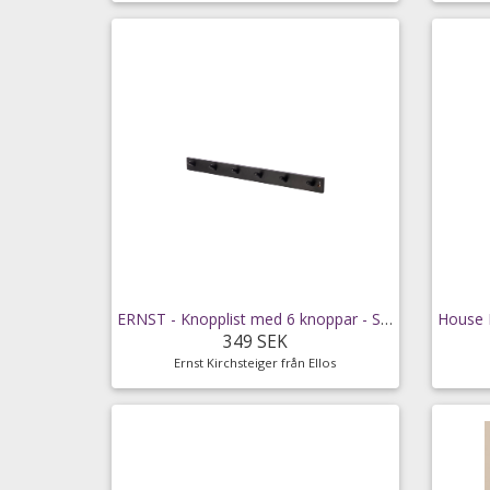
ERNST - Knopplist med 6 knoppar - Svart
349 SEK
Ernst Kirchsteiger från Ellos