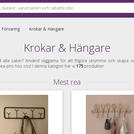
& Förvaring
Krokar & Hängare
Krokar & Hängare
d alla saker? Använd väggarna för att frigöra utrymme och skapa o
rea-pris hos oss! I denna kategori har vi
175
produkter.
Mest rea