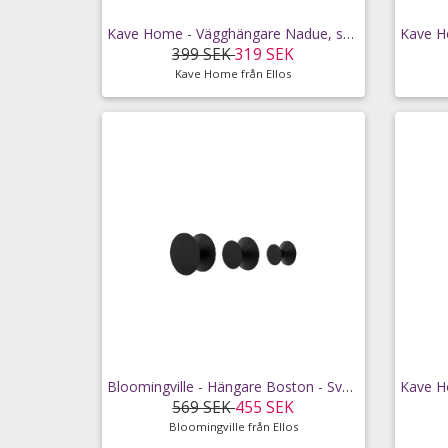
Kave Home - Vägghängare Nadue, set om 3 - Svart
399 SEK
319 SEK
Kave Home från Ellos
Bloomingville - Hängare Boston - Svart
569 SEK
455 SEK
Bloomingville från Ellos