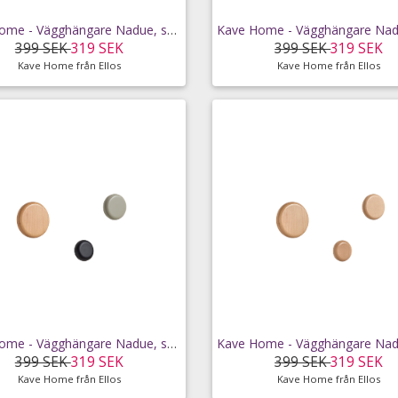
Kave Home - Vägghängare Nadue, set om 3 - Grön
399 SEK
319 SEK
399 SEK
319 SEK
Kave Home från Ellos
Kave Home från Ellos
Kave Home - Vägghängare Nadue, set om 3 - Flerfärgad
399 SEK
319 SEK
399 SEK
319 SEK
Kave Home från Ellos
Kave Home från Ellos