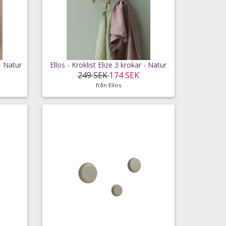
- Natur
Ellos - Kroklist Elize 3 krokar - Natur
249 SEK
174 SEK
från Ellos