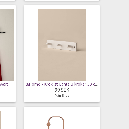
Svart
&Home - Kroklist Lanta 3 krokar 30 cm - Vit
99 SEK
från Ellos