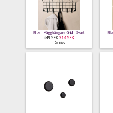
Ellos - Vägghängare Grid - Svart
Ell
449 SEK
314 SEK
från Ellos