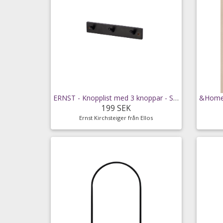
ERNST - Knopplist med 3 knoppar - Svart
199 SEK
Ernst Kirchsteiger från Ellos