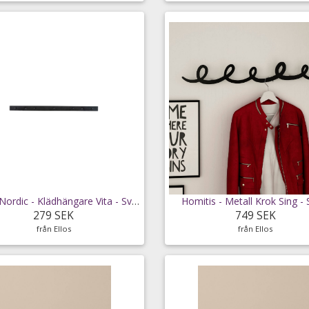
House Nordic - Klädhängare Vita - Svart
Homitis - Metall Krok Sing - 
279 SEK
749 SEK
från Ellos
från Ellos