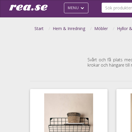
MENU
Start
Hem & Inredning
Möbler
Hyllor 
Svårt och få plats me
krokar och hängare till 