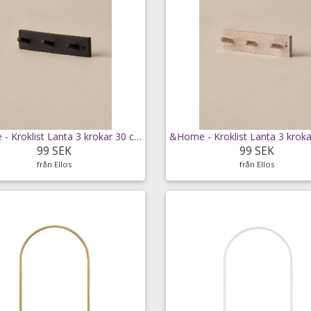
&Home - Kroklist Lanta 3 krokar 30 cm - Svart
99 SEK
99 SEK
från Ellos
från Ellos