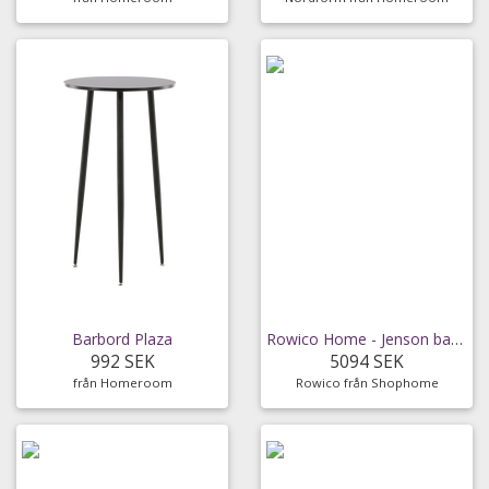
Barbord Plaza
Rowico Home - Jenson barbord 122x75 vitpigmenterad
992 SEK
5094 SEK
från Homeroom
Rowico från Shophome