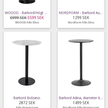
WOOOD - Barbord/Högt matbord Kolby - Svart
NORDFORM - Barbord August - Svart
6999 SEK
5599 SEK
1299 SEK
WOOOD från Ellos
Nordform från Ellos
Barbord Bolzano.
Barbord Adina, diameter 60 cm
2872 SEK
1499 SEK
från Homeroom
Nordform från Homeroom