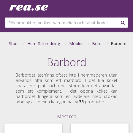
Start
Hem & Inredning
Möbler
Bord
Barbord
Barbord
Barbordet återfinns oftast inte i hemmabaren utan
används ofta som ett matbord. I det lilla köket
sparar det plats och i det större kan det användas
som ett komplement. I det öppna köket kan
barbordet fungera som en avdelare med utökad
arbetsyta. I denna kategori har vi
35
produkter.
Mest rea