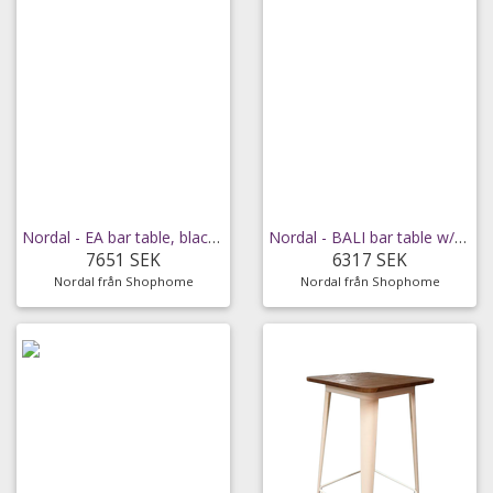
Nordal - EA bar table, black glass, black iron
Nordal - BALI bar table w/wheels
7651 SEK
6317 SEK
Nordal från Shophome
Nordal från Shophome