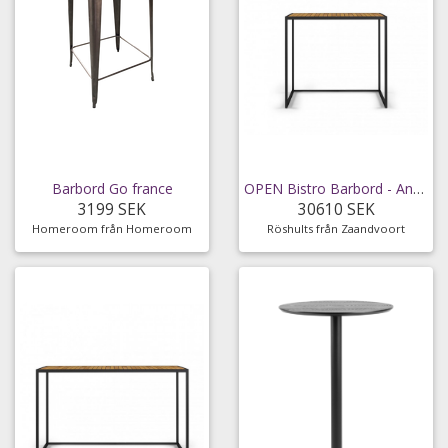
Barbord Go france
OPEN Bistro Barbord - Antracit / Teak
3199 SEK
30610 SEK
Homeroom från Homeroom
Röshults från Zaandvoort