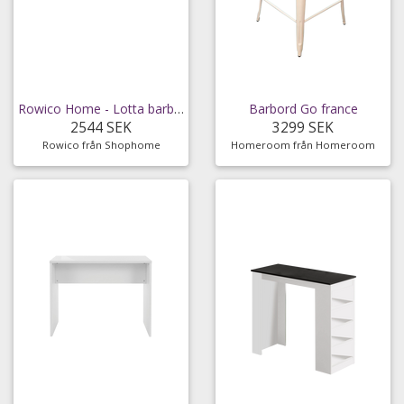
Rowico Home - Lotta barbord Svart askfanér
Barbord Go france
2544 SEK
3299 SEK
Rowico från Shophome
Homeroom från Homeroom