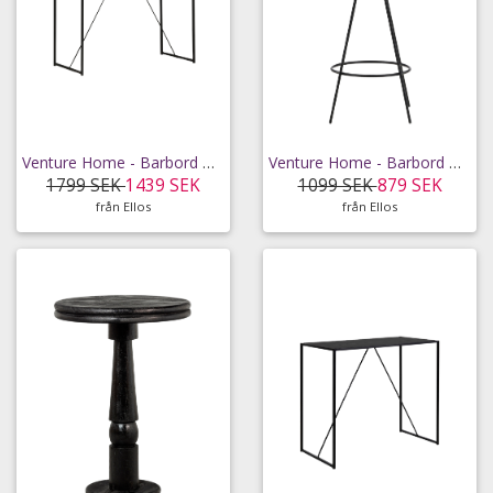
Venture Home - Barbord Brea - Svart
Venture Home - Barbord Bistro - Svart
1799 SEK
1439 SEK
1099 SEK
879 SEK
från Ellos
från Ellos